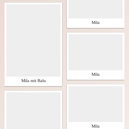
Mila
Mila
Mila mit Balu
Mila