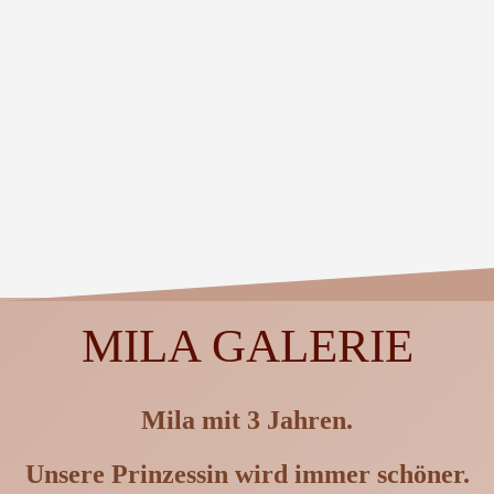
MILA GALERIE
Mila mit 3 Jahren.
Unsere Prinzessin wird immer schöner.