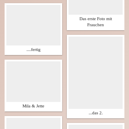
Das erste Foto mit
Frauchen
....fertig
Mila & Jette
...das 2.